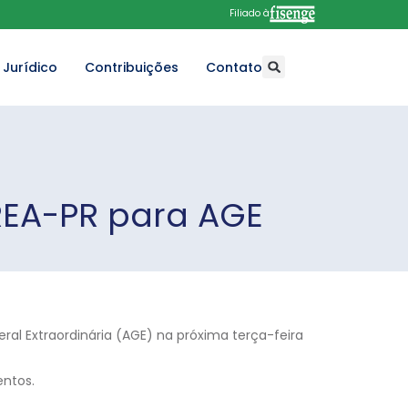
Filiado à
Jurídico
Contribuições
Contato
REA-PR para AGE
al Extraordinária (AGE) na próxima terça-feira
entos.