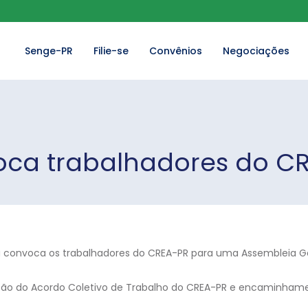
Senge-PR
Filie-se
Convênios
Negociações
ca trabalhadores do C
á convoca os trabalhadores do CREA-PR para uma Assembleia Ger
ação do Acordo Coletivo de Trabalho do CREA-PR e encaminham