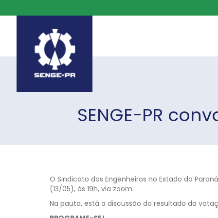
SENGE-PR convo
O Sindicato dos Engenheiros no Estado do Paran
(13/05), às 19h, via zoom.
Na pauta, está a discussão do resultado da vot