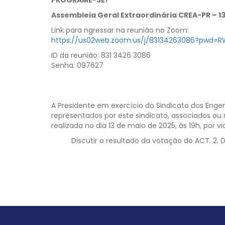
PROGRAME-SE!
Assembleia Geral Extraordinária CREA-PR – 13
Link para ngressar na reunião no Zoom:
https://us02web.zoom.us/j/83134263086?pwd=
ID da reunião: 831 3426 3086
Senha: 097627
A Presidente em exercício do Sindicato dos Engen
representados por este sindicato, associados o
realizada no dia 13 de maio de 2025, às 19h, por 
Discutir o resultado da votação do ACT. 2