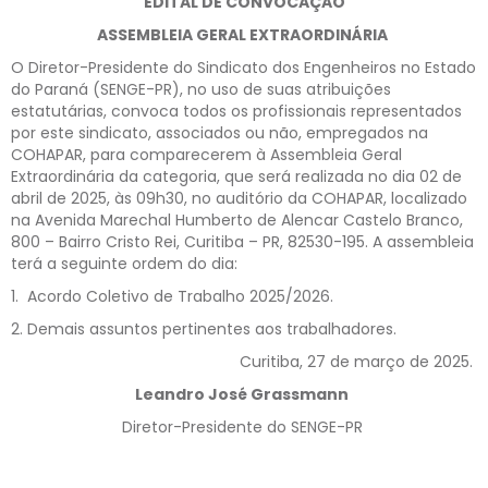
EDITAL DE CONVOCAÇÃO
ASSEMBLEIA GERAL EXTRAORDINÁRIA
O Diretor-Presidente do Sindicato dos Engenheiros no Estado
do Paraná (SENGE-PR), no uso de suas atribuições
estatutárias, convoca todos os profissionais representados
por este sindicato, associados ou não, empregados na
COHAPAR, para comparecerem à Assembleia Geral
Extraordinária da categoria, que será realizada no dia 02 de
abril de 2025, às 09h30, no auditório da COHAPAR, localizado
na Avenida Marechal Humberto de Alencar Castelo Branco,
800 – Bairro Cristo Rei, Curitiba – PR, 82530-195. A assembleia
terá a seguinte ordem do dia:
1. Acordo Coletivo de Trabalho 2025/2026.
2. Demais assuntos pertinentes aos trabalhadores.
Curitiba, 27 de março de 2025.
Leandro José Grassmann
Diretor-Presidente do SENGE-PR