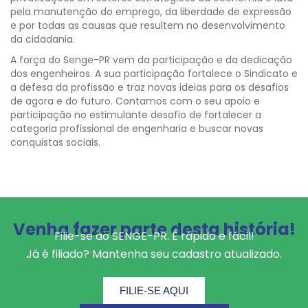
pela manutenção do emprego, da liberdade de expressão
e por todas as causas que resultem no desenvolvimento
da cidadania.
A força do Senge-PR vem da participação e da dedicação
dos engenheiros. A sua participação fortalece o Sindicato e
a defesa da profissão e traz novas ideias para os desafios
de agora e do futuro. Contamos com o seu apoio e
participação no estimulante desafio de fortalecer a
categoria profissional de engenharia e buscar novas
conquistas sociais.
Venha fazer parte desta história!
Filie-se ao SENGE-PR. É rápido e fácil!
Já é filiado? Mantenha seu cadastro atualizado.
FILIE-SE AQUI