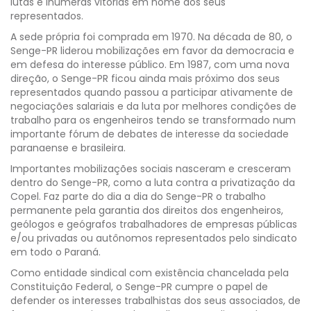
lutas e inúmeras vitórias em nome dos seus
representados.
A sede própria foi comprada em 1970. Na década de 80, o
Senge-PR liderou mobilizações em favor da democracia e
em defesa do interesse público. Em 1987, com uma nova
direção, o Senge-PR ficou ainda mais próximo dos seus
representados quando passou a participar ativamente de
negociações salariais e da luta por melhores condições de
trabalho para os engenheiros tendo se transformado num
importante fórum de debates de interesse da sociedade
paranaense e brasileira.
Importantes mobilizações sociais nasceram e cresceram
dentro do Senge-PR, como a luta contra a privatização da
Copel. Faz parte do dia a dia do Senge-PR o trabalho
permanente pela garantia dos direitos dos engenheiros,
geólogos e geógrafos trabalhadores de empresas públicas
e/ou privadas ou autônomos representados pelo sindicato
em todo o Paraná.
Como entidade sindical com existência chancelada pela
Constituição Federal, o Senge-PR cumpre o papel de
defender os interesses trabalhistas dos seus associados, de