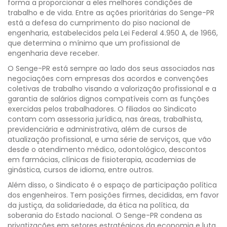
forma a proporcionar a eles melhores condições de
trabalho e de vida. Entre as ações prioritárias do Senge-PR
está a defesa do cumprimento do piso nacional de
engenharia, estabelecidos pela Lei Federal 4.950 A, de 1966,
que determina o mínimo que um profissional de
engenharia deve receber.
O Senge-PR está sempre ao lado dos seus associados nas
negociações com empresas dos acordos e convenções
coletivas de trabalho visando a valorização profissional e a
garantia de salários dignos compatíveis com as funções
exercidas pelos trabalhadores. O filiados ao Sindicato
contam com assessoria jurídica, nas áreas, trabalhista,
previdenciária e administrativa, além de cursos de
atualização profissional, e uma série de serviços, que vão
desde o atendimento médico, odontológico, descontos
em farmácias, clínicas de fisioterapia, academias de
ginástica, cursos de idioma, entre outros.
Além disso, o Sindicato é o espaço de participação política
dos engenheiros. Tem posições firmes, decididas, em favor
da justiça, da solidariedade, da ética na política, da
soberania do Estado nacional. O Senge-PR condena as
privatizações em setores estratégicos da economia e luta