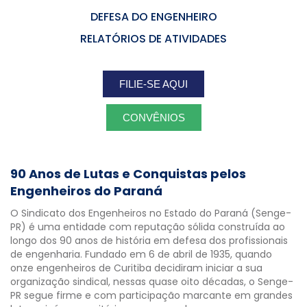
DEFESA DO ENGENHEIRO
RELATÓRIOS DE ATIVIDADES
FILIE-SE AQUI
CONVÊNIOS
90 Anos de Lutas e Conquistas pelos
Engenheiros do Paraná
O Sindicato dos Engenheiros no Estado do Paraná (Senge-
PR) é uma entidade com reputação sólida construída ao
longo dos 90 anos de história em defesa dos profissionais
de engenharia. Fundado em 6 de abril de 1935, quando
onze engenheiros de Curitiba decidiram iniciar a sua
organização sindical, nessas quase oito décadas, o Senge-
PR segue firme e com participação marcante em grandes