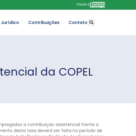
Filiado à
Jurídico
Contribuições
Contato
stencial da COPEL
regados a contribuição assistencial frente a
amento desta taxa deverá ser feita no período de