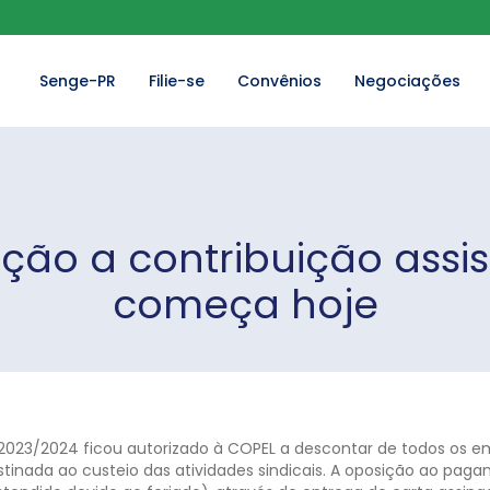
Senge-PR
Filie-se
Convênios
Negociações
ção a contribuição assi
começa hoje
023/2024 ficou autorizado à COPEL a descontar de todos os emp
estinada ao custeio das atividades sindicais. A oposição ao pag