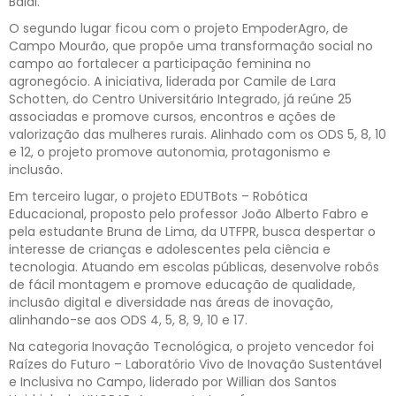
Baldi.
O segundo lugar ficou com o projeto EmpoderAgro, de
Campo Mourão, que propõe uma transformação social no
campo ao fortalecer a participação feminina no
agronegócio. A iniciativa, liderada por Camile de Lara
Schotten, do Centro Universitário Integrado, já reúne 25
associadas e promove cursos, encontros e ações de
valorização das mulheres rurais. Alinhado com os ODS 5, 8, 10
e 12, o projeto promove autonomia, protagonismo e
inclusão.
Em terceiro lugar, o projeto EDUTBots – Robótica
Educacional, proposto pelo professor João Alberto Fabro e
pela estudante Bruna de Lima, da UTFPR, busca despertar o
interesse de crianças e adolescentes pela ciência e
tecnologia. Atuando em escolas públicas, desenvolve robôs
de fácil montagem e promove educação de qualidade,
inclusão digital e diversidade nas áreas de inovação,
alinhando-se aos ODS 4, 5, 8, 9, 10 e 17.
Na categoria Inovação Tecnológica, o projeto vencedor foi
Raízes do Futuro – Laboratório Vivo de Inovação Sustentável
e Inclusiva no Campo, liderado por Willian dos Santos