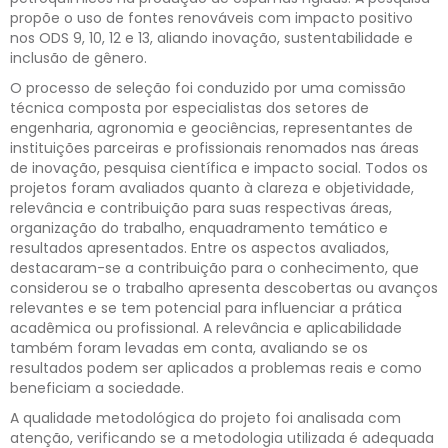
propõe o uso de fontes renováveis com impacto positivo
nos ODS 9, 10, 12 e 13, aliando inovação, sustentabilidade e
inclusão de gênero.
O processo de seleção foi conduzido por uma comissão
técnica composta por especialistas dos setores de
engenharia, agronomia e geociências, representantes de
instituições parceiras e profissionais renomados nas áreas
de inovação, pesquisa científica e impacto social. Todos os
projetos foram avaliados quanto à clareza e objetividade,
relevância e contribuição para suas respectivas áreas,
organização do trabalho, enquadramento temático e
resultados apresentados. Entre os aspectos avaliados,
destacaram-se a contribuição para o conhecimento, que
considerou se o trabalho apresenta descobertas ou avanços
relevantes e se tem potencial para influenciar a prática
acadêmica ou profissional. A relevância e aplicabilidade
também foram levadas em conta, avaliando se os
resultados podem ser aplicados a problemas reais e como
beneficiam a sociedade.
A qualidade metodológica do projeto foi analisada com
atenção, verificando se a metodologia utilizada é adequada