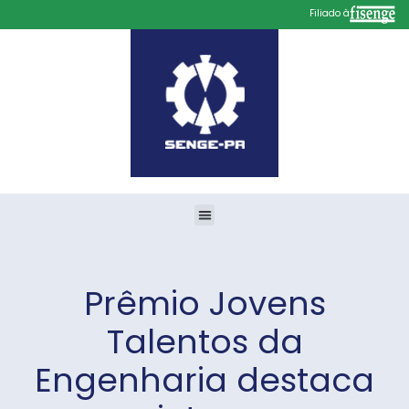
Filiado à
Prêmio Jovens
Talentos da
Engenharia destaca