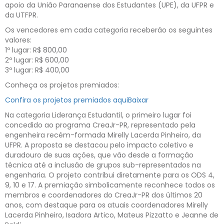
apoio da União Paranaense dos Estudantes (UPE), da UFPR e
da UTFPR.
Os vencedores em cada categoria receberão os seguintes
valores:
1º lugar: R$ 800,00
2º lugar: R$ 600,00
3º lugar: R$ 400,00
Conheça os projetos premiados:
Confira os projetos premiados aqui
Baixar
Na categoria Liderança Estudantil, o primeiro lugar foi
concedido ao programa CreaJr-PR, representado pela
engenheira recém-formada Mirelly Lacerda Pinheiro, da
UFPR. A proposta se destacou pelo impacto coletivo e
duradouro de suas ações, que vão desde a formação
técnica até a inclusão de grupos sub-representados na
engenharia. O projeto contribui diretamente para os ODS 4,
9, 10 e 17. A premiação simbolicamente reconhece todos os
membros e coordenadores do CreaJr-PR dos últimos 20
anos, com destaque para os atuais coordenadores Mirelly
Lacerda Pinheiro, Isadora Artico, Mateus Pizzatto e Jeanne de