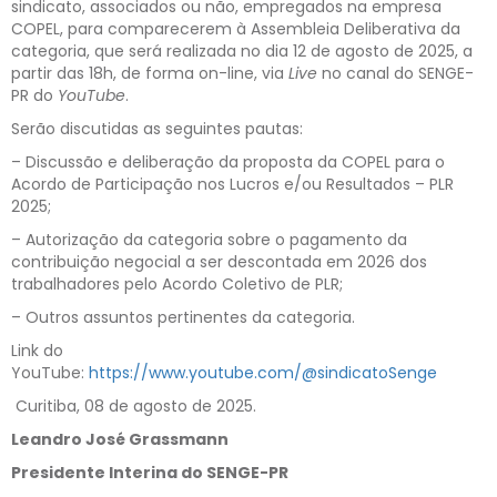
sindicato, associados ou não, empregados na empresa
COPEL, para comparecerem à Assembleia Deliberativa da
categoria, que será realizada no dia 12 de agosto de 2025, a
partir das 18h, de forma on-line, via
Live
no canal do SENGE-
PR do
YouTube
.
Serão discutidas as seguintes pautas:
– Discussão e deliberação da proposta da COPEL para o
Acordo de Participação nos Lucros e/ou Resultados – PLR
2025;
– Autorização da categoria sobre o pagamento da
contribuição negocial a ser descontada em 2026 dos
trabalhadores pelo Acordo Coletivo de PLR;
– Outros assuntos pertinentes da categoria.
Link do
YouTube:
https://www.youtube.com/@sindicatoSenge
Curitiba, 08 de agosto de 2025.
Leandro José Grassmann
Presidente Interina do SENGE-PR