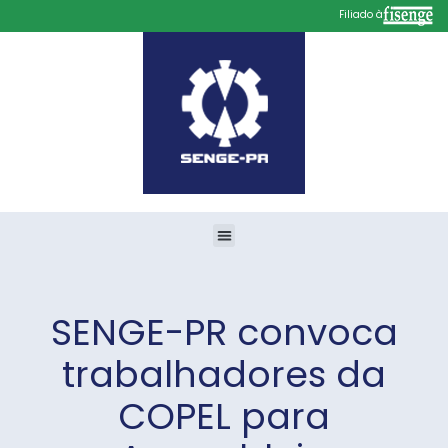
Filiado à
SENGE-PR convoca
trabalhadores da
COPEL para