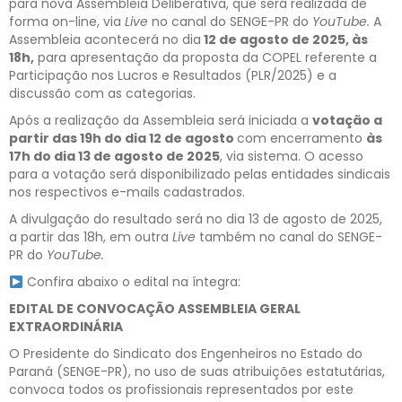
para nova Assembleia Deliberativa, que será realizada de
forma on-line, via
Live
no canal do SENGE-PR do
YouTube.
A
Assembleia acontecerá
no dia
12 de agosto de 2025, às
18h,
para apresentação da proposta da COPEL referente a
Participação nos Lucros e Resultados (PLR/2025) e a
discussão com as categorias.
Após a realização da Assembleia será iniciada a
votação a
partir das 19h do dia 12 de agosto
com encerramento
às
17h do dia 13 de agosto de 2025
, via sistema. O acesso
para a votação será disponibilizado pelas entidades sindicais
nos respectivos e-mails cadastrados.
A divulgação do resultado será no dia 13 de agosto de 2025,
a partir das 18h, em outra
Live
também no canal do SENGE-
PR do
YouTube.
Confira abaixo o edital na íntegra:
EDITAL DE CONVOCAÇÃO ASSEMBLEIA GERAL
EXTRAORDINÁRIA
O Presidente do Sindicato dos Engenheiros no Estado do
Paraná (SENGE-PR), no uso de suas atribuições estatutárias,
convoca todos os profissionais representados por este