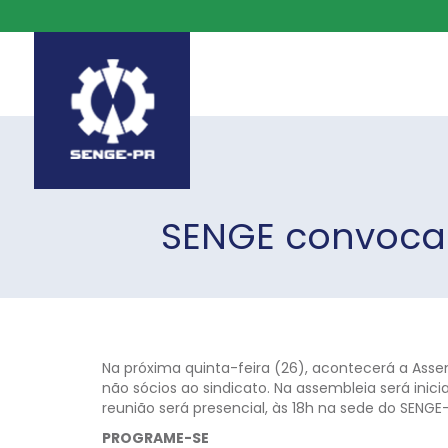
SENGE convoca
Na próxima quinta-feira (26), acontecerá a Asse
não sócios ao sindicato. Na assembleia será in
reunião será presencial, às 18h na sede do SENGE
PROGRAME-SE