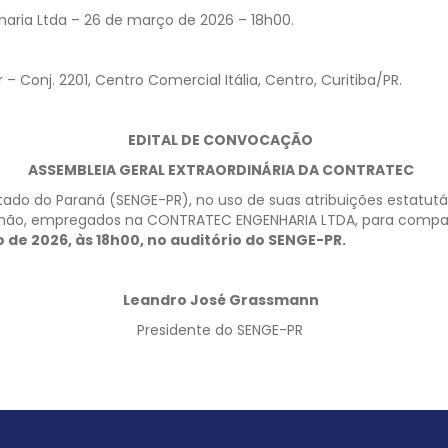
nharia Ltda – 26 de março de 2026 – 18h00.
 Conj. 2201, Centro Comercial Itália, Centro, Curitiba/PR.
EDITAL DE CONVOCAÇÃO
ASSEMBLEIA GERAL EXTRAORDINÁRIA DA CONTRATEC
ado do Paraná (SENGE-PR), no uso de suas atribuições estatutár
ou não, empregados na CONTRATEC ENGENHARIA LTDA, para compar
o de 2026, às 18h00, no auditório do SENGE-PR.
Leandro José Grassmann
Presidente do SENGE-PR