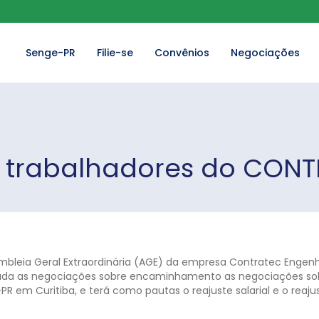
Senge-PR
Filie-se
Convênios
Negociações
 trabalhadores do CONT
mbleia Geral Extraordinária (AGE) da empresa Contratec Engenha
iciada as negociações sobre encaminhamento as negociações sob
-PR em Curitiba, e terá como pautas o reajuste salarial e o reaj