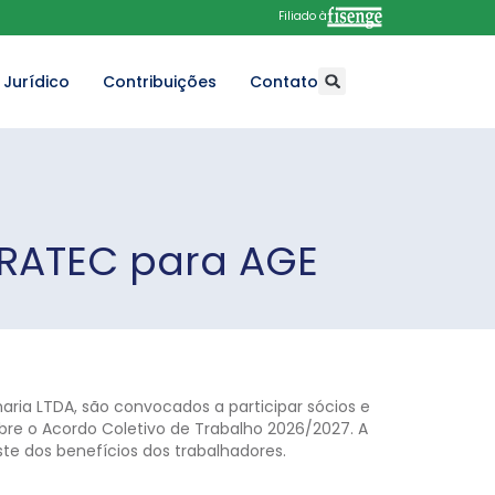
Filiado à
Jurídico
Contribuições
Contato
RATEC para AGE
ria LTDA, são convocados a participar sócios e
re o Acordo Coletivo de Trabalho 2026/2027. A
uste dos benefícios dos trabalhadores.