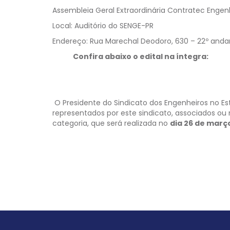
Assembleia Geral Extraordinária Contratec Enge
Local: Auditório do SENGE-PR
Endereço: Rua Marechal Deodoro, 630 – 22º andar –
Confira abaixo o edital na íntegra:
O Presidente do Sindicato dos Engenheiros no Est
representados por este sindicato, associados 
categoria, que será realizada no
dia 26 de març