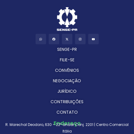
SENGE-PR
FILIE-SE
CONVÊNIOS
NEGOCIAÇÃO
JURÍDICO
CONTRIBUIÇÕES
CONTATO
Endereço
R. Marechal Deodoro, 630 – 22º andar Conj. 2201 | Centro Comercial
Itália