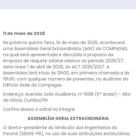
11 de maio de 2026
Na próxima quinta-feira, 14 de maio de 2026, acontecerá
uma Assembleia Geral Extraordinária (AGE) da COMPAGAS,
na qual será apresentada e discutida a proposta da
empresa de reajuste salarial relativo ao período 2026/27,
data-base 1 de abril de 2026, do ACT 2025/2027. A
Assembleia terá início às 13h00, em primeira chamada e às
13h30, com qualquer número de presentes, no Auditório do
Edifício Sede da Compagas.
Endereço: Avenida João Gualberto, nº 1698 (6º andar) – Alto
da Glória, Curitiba/PR.
Confira abaixo o edital na íntegra:
ASSEMBLÉIA GERAL EXTRAORDINÁRIA
O diretor-presidente do Sindicato dos Engenheiros do
Paraná (SENGE-PR), no uso de suas atribuições estatutárias,