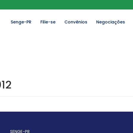
Senge-PR
Filie-se
Convênios
Negociações
012
SENGE-PR