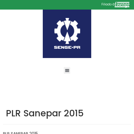
Filiado à
PLR Sanepar 2015
PLR SANEPAR 2015