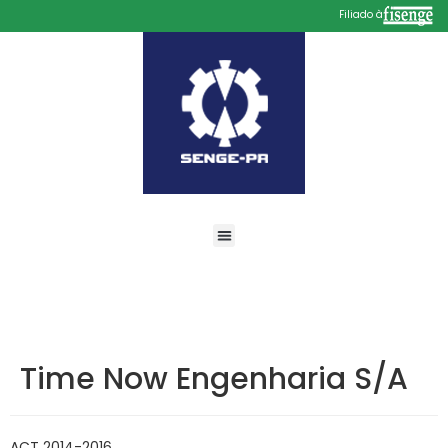
Filiado à
Time Now Engenharia S/A
ACT 2014-2016