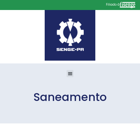
Filiado à
Saneamento