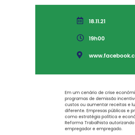
18.11.21
19h00
www.facebook.
Em um cenário de crise econôm
programas de demissão incentiva
custos ou aumentar receitas e lu
diferente. Empresas públicas e 
como estratégia política e econ
Reforma Trabalhista autorizando
empregador e empregado.