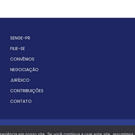
SENGE-PR
FILIE-SE
CONVÊNIOS
NEGOCIAÇÃO
JURÍDICO
CONTRIBUIÇÕES
CONTATO
© Todos os direitos reservados. 2025.
periência em nosso site. Se você continua a usar este site, assumimos 