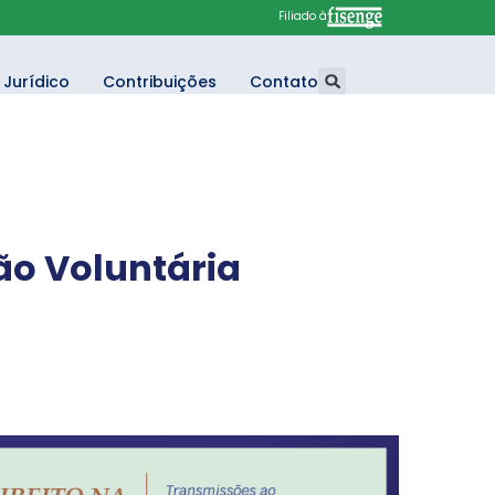
Filiado à
Jurídico
Contribuições
Contato
ão Voluntária