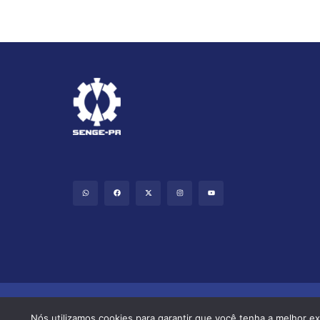
Nós utilizamos cookies para garantir que você tenha a melhor ex