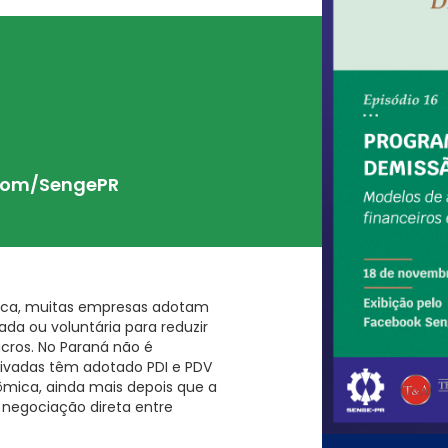
com/SengePR
ica, muitas empresas adotam
da ou voluntária para reduzir
cros. No Paraná não é
privadas têm adotado PDI e PDV
ômica, ainda mais depois que a
 negociação direta entre