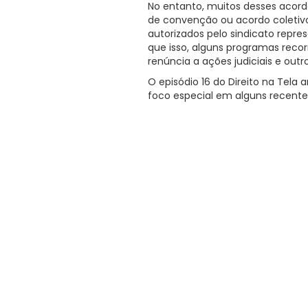
No entanto, muitos desses acor
de convenção ou acordo coletivo
autorizados pelo sindicato repre
que isso, alguns programas recor
renúncia a ações judiciais e outr
O episódio 16 do Direito na Tela
foco especial em alguns recent