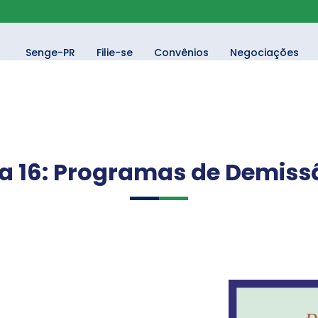
Senge-PR
Filie-se
Convênios
Negociações
ela 16: Programas de Demiss