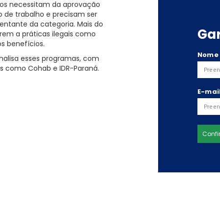
dos necessitam da aprovação
 de trabalho e precisam ser
sentante da categoria. Mais do
Ga
rem a práticas ilegais como
os benefícios.
Nome
 analisa esses programas, com
es como Cohab e IDR-Paraná.
E-mai
Confi