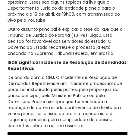
aproxima. Esses são alguns tópicos da live que o
Departamento Jurídico da entidade planeja para o
próximo dia 18 de abril, às 19h00, com transmissão ao
vivo pelo Youtube.
Outro assunto principal é explicar a tese do IRDR que o
Tribunal de Justiça do Paraná (TJ-PR) julgou. Essa
decisão foi favorável aos servidores do estado. O
Governo do Estado recorreu e o processo já está
andando no Supremo Tribunal Federal, em Brasília.
IRDR significa Incidente de Resolução de Demandas
Repetitivas
De acordo com o CNJ, O Incidente de Resolução de
Demandas Repetitivas é um incidente processual que
pode ser instaurado pelas partes, pelo próprio juiz da
causa principal, pelo Ministério Público ou pela
Defensoria Pública sempre que for verificada a
repetição de determinada controvérsia de direito em
vários processos e risco de ofensa à isonomia e à
segurança jurídica pela multiplicidade de decisões
diferentes sobre o mesmo assunto.