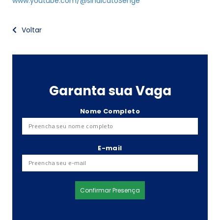
www.youtube.com/@sindicatoSenge
Voltar
Garanta sua Vaga
Nome Completo
E-mail
Confirmar Presença