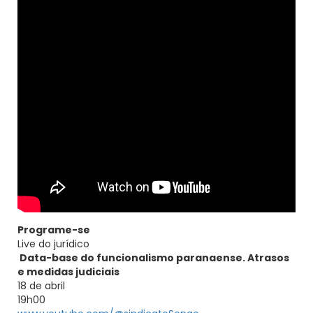
Programe-se
Live do jurídico
Data-base do funcionalismo paranaense. Atrasos
e medidas judiciais
18 de abril
19h00