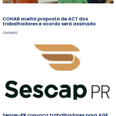
COHAB aceita proposta de ACT dos
trabalhadores e acordo será assinado
LEIA MAIS
Senge-PR convoca trabalhadores para AGE