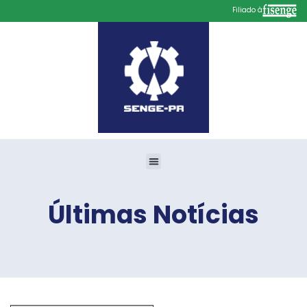
Filiado à
Últimas Notícias