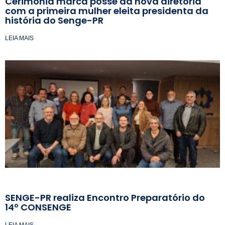
Cerimônia marca posse da nova diretoria
com a primeira mulher eleita presidenta da
história do Senge-PR
LEIA MAIS
SENGE-PR realiza Encontro Preparatório do
14º CONSENGE