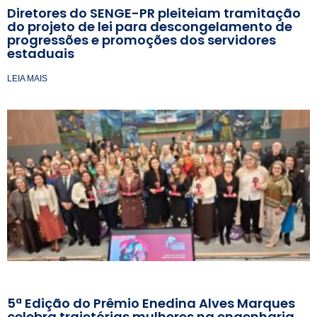
Diretores do SENGE-PR pleiteiam tramitação
do projeto de lei para descongelamento de
progressões e promoções dos servidores
estaduais
LEIA MAIS
5ª Edição do Prêmio Enedina Alves Marques
celebra trajetórias mulheres na engenharia