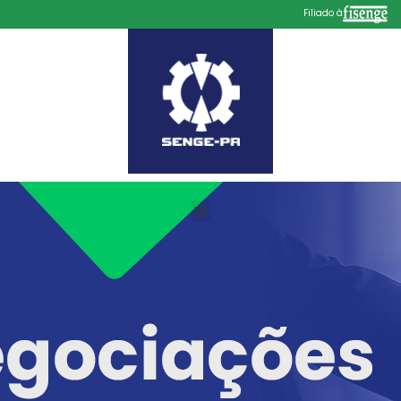
Filiado à