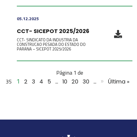
05.12.2025
CCT- SICEPOT 2025/2026
CCT- SINDICATO DA INDUSTRIA DA
CONSTRUCAO PESADA DO ESTADO DO
PARANA – SICEPOT 2025/2026
Página 1 de
1
»
35
...
...
2
3
4
5
10
20
30
Última »